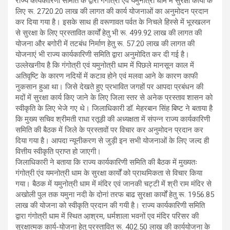
राज्य कार्यकारिणी समिति के द्वारा गंगोत्री एवं यमुनोत्री धाम में सुरक्षा कार्यों के
लिए रू. 2720.20 लाख की लागत की कार्य योजनाओं का अनुमोदन प्रदान
कर दिया गया है। इसके साथ ही वरूणावत पर्वत के निचले हिस्से में भूस्खलन
से सुरक्षा के लिए प्रस्तावित कार्यों हेतु भी रू. 499.92 लाख की लागत की
योजना और बगोरी में तटबंध निर्माण हेतु रू. 57.20 लाख की लागत की
योजनाएं भी राज्य कार्यकारिणी समिति द्वारा अनुमोदित कर दी गई है।
उल्लेखनीय है कि गंगोत्री एवं यमुनोत्री धाम में पिछले मानसून काल में
अतिवृष्टि के कारण नदियों में कटाव होने एवं मलवा आने के कारण काफी
नुकसान हुआ था। जिसे देखते हुए प्रभावित जगहों पर आपदा प्रबंधन की
मदों में सुरक्षा कार्य किए जाने के लिए जिला स्तर से अनेक प्रस्ताव शासन को
स्वीकृति के लिए भेजे गए थे। जिलाधिकारी डॉ. मेहरबान सिंह बिष्ट ने बताया है
कि मुख्य सचिव श्रीमती राधा रतूड़ी की अध्यक्षता में संपन्न राज्य कार्यकारिणी
समिति की बैठक में जिले के प्रस्तावों पर विचार कर अनुमोदन प्रदान कर
दिया गया है। आपदा न्यूनीकरण से जुड़ी इन सभी योजनाओं के लिए जल्द ही
वित्तीय स्वीकृति प्राप्त हो जाएगी।
जिलाधिकारी ने बताया कि राज्य कार्यकारिणी समिति की बैठक में मुख्यतः
गंगोत्री एंव यमनोत्री धाम के सुरक्षा कार्यों को प्राथमिकता से विचार किया
गया। बैठक में यमुनोत्री धाम में मंदिर एवं जानकी चट्टी में श्री राम मंदिर से
अखोली पुल तक यमुना नदी के दोनां तरफ बाढ सुरक्षा कार्यों हेतु रू. 1956.85
लाख की योजना को स्वीकृति प्रदान की गयी है। राज्य कार्यकारिणी समिति
द्वारा गंगोत्री धाम में स्थित आ़श्रम, धर्मशाला भवनों एव मंदिर परिसर की
सुरक्षात्मक कार्य-योजना हेतु प्रस्तावित रू. 402.50 लाख की कार्ययोजना के