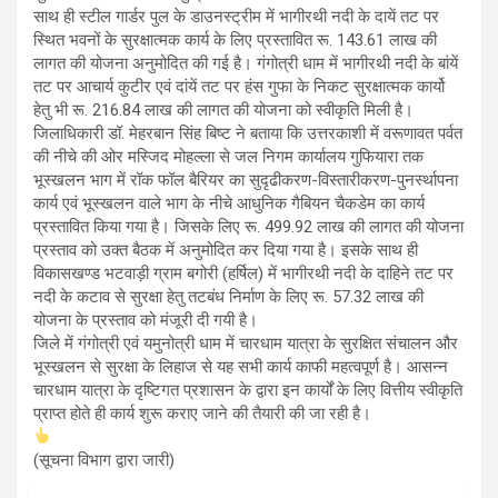
साथ ही स्टील गार्डर पुल के डाउनस्ट्रीम में भागीरथी नदी के दायें तट पर
स्थित भवनों के सुरक्षात्मक कार्य के लिए प्रस्तावित रू. 143.61 लाख की
लागत की योजना अनुमोदित की गई है। गंगोत्री धाम में भागीरथी नदी के बांयें
तट पर आचार्य कुटीर एवं दांयें तट पर हंस गुफा के निकट सुरक्षात्मक कार्यो
हेतु भी रू. 216.84 लाख की लागत की योजना को स्वीकृति मिली है।
जिलाधिकारी डॉ. मेहरबान सिंह बिष्ट ने बताया कि उत्तरकाशी में वरूणावत पर्वत
की नीचे की ओर मस्जिद मोहल्ला से जल निगम कार्यालय गुफियारा तक
भूस्खलन भाग में रॉक फॉल बैरियर का सुदृढीकरण-विस्तारीकरण-पुनर्स्थापना
कार्य एवं भूस्खलन वाले भाग के नीचे आधुनिक गैबियन चैकडेम का कार्य
प्रस्तावित किया गया है। जिसके लिए रू. 499.92 लाख की लागत की योजना
प्रस्ताव को उक्त बैठक में अनुमोदित कर दिया गया है। इसके साथ ही
विकासखण्ड भटवाड़ी ग्राम बगोरी (हर्षिल) में भागीरथी नदी के दाहिने तट पर
नदी के कटाव से सुरक्षा हेतु तटबंध निर्माण के लिए रू. 57.32 लाख की
योजना के प्रस्ताव को मंजूरी दी गयी है।
जिले में गंगोत्री एवं यमुनोत्री धाम में चारधाम यात्रा के सुरक्षित संचालन और
भूस्खलन से सुरक्षा के लिहाज से यह सभी कार्य काफी महत्वपूर्ण है। आसन्न
चारधाम यात्रा के दृष्टिगत प्रशासन के द्वारा इन कार्यों के लिए वित्तीय स्वीकृति
प्राप्त होते ही कार्य शुरू कराए जाने की तैयारी की जा रही है।
(सूचना विभाग द्वारा जारी)