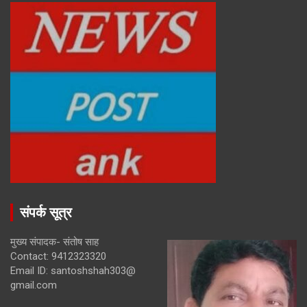
संपर्क सूत्र
मुख्य संपादक- संतोष साह
Contact: 9412323320
Email ID: santoshshah303@
gmail.com