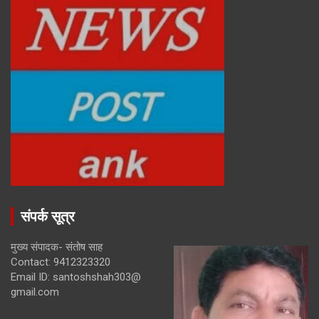
संपर्क सूत्र
मुख्य संपादक- संतोष साह
Contact: 9412323320
Email ID: santoshshah303@
gmail.com