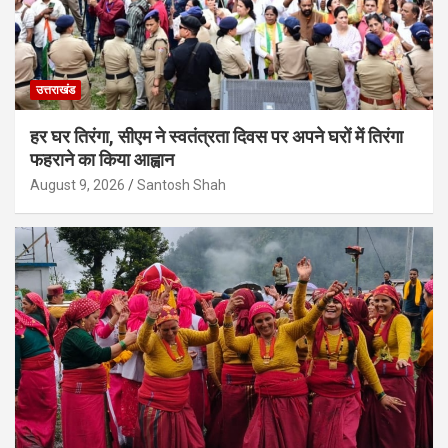
उत्तराखंड
हर घर तिरंगा, सीएम ने स्वतंत्रता दिवस पर अपने घरों में तिरंगा
फहराने का किया आह्वान
August 9, 2026
Santosh Shah