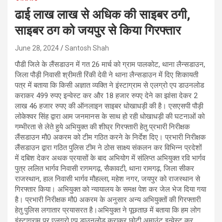
ढाई लाख लाख से अधिक की साइबर ठगी,
साइबर ठग को जयपुर से किया गिरफ्तार
June 28, 2024
Santosh Shah
पौडी जिले के लैंसडाउन में गत 26 मार्च को ग्राम पालकोट, थाना लैन्सडाउन,
जिला पौड़ी निवासी श्रीमती रिंकी देवी ने थाना लैन्सडाउन में दिए शिकायती
पत्र में बताया कि किसी अज्ञात व्यक्ति ने इंस्टाग्राम से एलग्रो एप डाउनलोड
कराकर 499 रुपए इन्वेस्ट कर और 18 हजार रुपए देने का झांसा देकर 2
लाख 46 हजार रुपए की ऑनलाइन साइबर धोखाधड़ी की है। एसएसपी पौड़ी
लोकेश्वर सिंह द्वारा आम जनमानस के साथ हो रही धोखाधड़ी की घटनाओं को
गम्भीरता से लेते हुये अभियुक्त की शीघ्र गिरफ्तारी हेतु प्रभारी निरीक्षक
लैंसडाउन मौ0 अकरम को टीम गठित करने के निर्देश दिए। प्रभारी निरीक्षक
लैंसडाउन द्वारा गठित पुलिस टीम ने ठोस साक्ष्य संकलन कर विभिन्न प्रदेशों
में दबिश देकर अथक प्रयासों के बाद अभियोग में संलिप्त अभियुक्त रवि भार्गव
पुत्र ललित भार्गव निवासी रागमगढ़, सैकावटी, थाना रामगढ़, जिला सीकर
राजस्थान, हाल निवासी भार्गव मौहल्ला, महेश नगर, जयपुर को राजस्थान से
गिरफ्तार किया। अभियुक्त को न्यायालय के समक्ष पेश कर जेल भेज दिया गया
है। प्रभारी निरीक्षक मौ0 अकरम के अनुसार अन्य अभियुक्तों की गिरफ्तारी
हेतु पुलिस लगातार प्रयासरत है।अभियुक्त ने पूछताछ में बताया कि हम लोग
इंस्टाग्राम पर एलग्रो एप डाउनलोड कराकर छोटी अमाउंट इन्वेस्ट कर