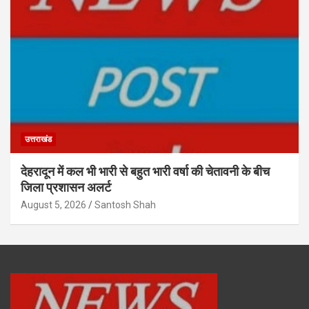
उत्तराखंड
देहरादून में कल भी भारी से बहुत भारी वर्षा की चेतावनी के बीच
जिला प्रशासन अलर्ट
August 5, 2026
Santosh Shah