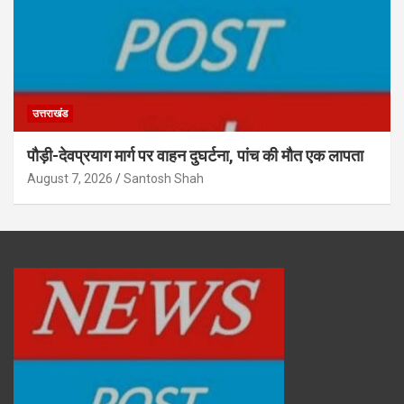
उत्तराखंड
पौड़ी-देवप्रयाग मार्ग पर वाहन दुघर्टना, पांच की मौत एक लापता
August 7, 2026
Santosh Shah