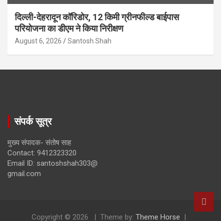
दिल्ली-देहरादून कॉरिडोर, 12 किमी ग्रीनफील्ड बाईपास
परियोजना का डीएम ने किया निरीक्षण
August 6, 2026
Santosh Shah
संपर्क सूत्र
मुख्य संपादक- संतोष साह
Contact: 9412323320
Email ID: santoshshah303@
gmail.com
Copyright © 2026
Theme by:
Theme Horse